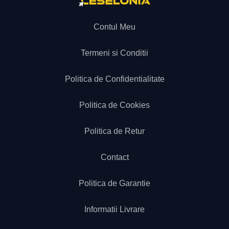
Contul Meu
Termeni si Conditii
Politica de Confidentialitate
Politica de Cookies
Politica de Retur
Contact
Politica de Garantie
Informatii Livrare