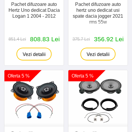
Pachet difuzoare auto
Pachet difuzoare auto
Hertz Uno dedicat Dacia
hertz uno dedicat usi
Logan 1 2004 - 2012
spate dacia jogger 2021
rms 55w
808.83 Lei
356.92 Lei
851.4 Lei
375.7 Lei
Vezi detalii
Vezi detalii
Oferta 5 %
Oferta 5 %