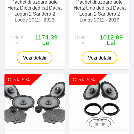
Pachet difuzoare auto
Pachet difuzoare auto
Hertz Dieci dedicat Dacia
Hertz Uno dedicat Dacia
Logan 2 Sandero 2
Logan 2 Sandero 2
Lodgy 2012 - 2023
Lodgy 2012 - 2019
1174.39
1012.89
1236.2
1066.2
Lei
Lei
Lei
Lei
Vezi detalii
Vezi detalii
Oferta 5 %
Oferta 5 %