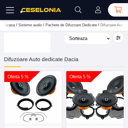
Acasa
/
Sisteme audio
/
Pachete de Difuzoare Dedicate
/
Difuzoare Auto d
Difuzoare Auto dedicate Dacia
Oferta 5 %
Oferta 5 %