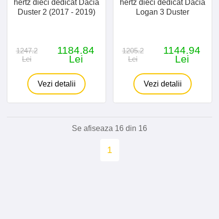
hertz dieci dedicat Dacia
hertz dieci dedicat Dacia
Duster 2 (2017 - 2019)
Logan 3 Duster
1184.84
1144.94
1247.2
1205.2
Lei
Lei
Lei
Lei
Vezi detalii
Vezi detalii
Se afiseaza 16 din 16
1