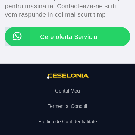
pentru masina ta. Contacteaza-ne si iti
vom raspunde in cel mai scurt timp
Cere oferta Serviciu
Contul Meu
Termeni si Conditii
Politica de Confidentialitate