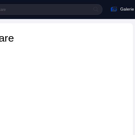
Galerie
are