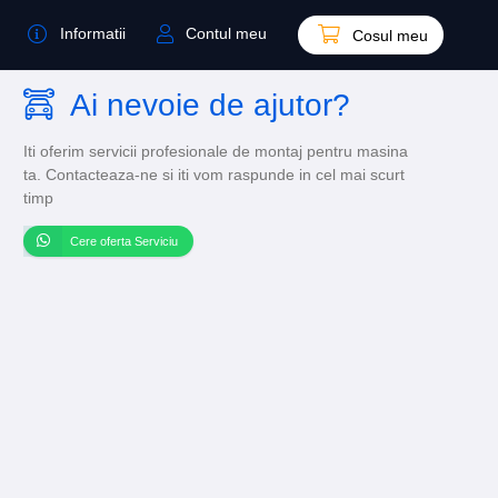
Informatii
Contul meu
Cosul meu
Ai nevoie de ajutor?
Iti oferim servicii profesionale de montaj pentru masina
ta. Contacteaza-ne si iti vom raspunde in cel mai scurt
timp
Cere oferta Serviciu