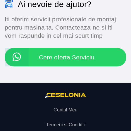
Ai nevoie de ajutor?
Iti oferim servicii profesionale de montaj
pentru masina ta. Contacteaza-ne si iti
vom raspunde in cel mai scurt timp
Cere oferta Serviciu
Contul Meu
Termeni si Conditii