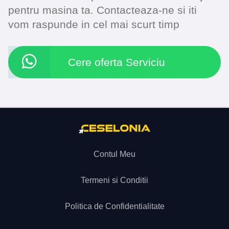
pentru masina ta. Contacteaza-ne si iti
vom raspunde in cel mai scurt timp
Cere oferta Serviciu
Contul Meu
Termeni si Conditii
Politica de Confidentialitate