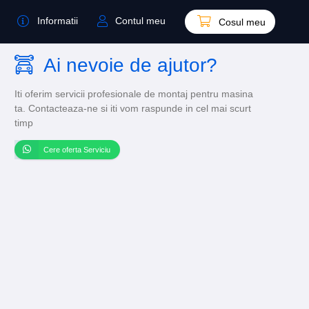
Informatii
Contul meu
Cosul meu
Ai nevoie de ajutor?
Iti oferim servicii profesionale de montaj pentru masina
ta. Contacteaza-ne si iti vom raspunde in cel mai scurt
timp
Cere oferta Serviciu