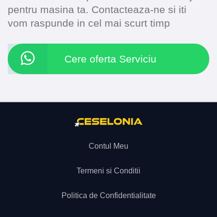
pentru masina ta. Contacteaza-ne si iti
vom raspunde in cel mai scurt timp
Cere oferta Serviciu
Contul Meu
Termeni si Conditii
Politica de Confidentialitate