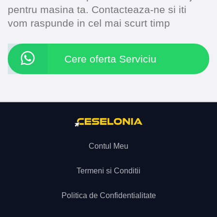
pentru masina ta. Contacteaza-ne si iti
vom raspunde in cel mai scurt timp
Cere oferta Serviciu
Contul Meu
Termeni si Conditii
Politica de Confidentialitate