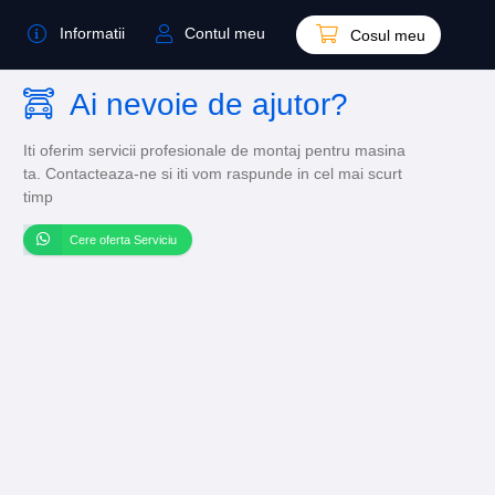
Informatii
Contul meu
Cosul meu
Ai nevoie de ajutor?
Iti oferim servicii profesionale de montaj pentru masina
ta. Contacteaza-ne si iti vom raspunde in cel mai scurt
timp
Cere oferta Serviciu