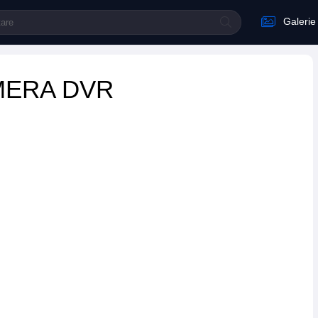
Galerie
MERA DVR