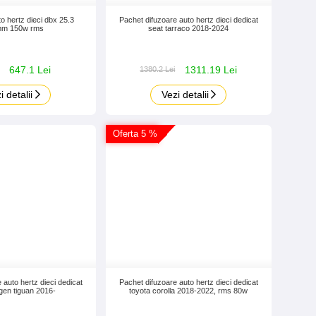
o hertz dieci dbx 25.3
Pachet difuzoare auto hertz dieci dedicat
m 150w rms
seat tarraco 2018-2024
647.1 Lei
1311.19 Lei
1380.2 Lei
i detalii
Vezi detalii
Oferta 5 %
 auto hertz dieci dedicat
Pachet difuzoare auto hertz dieci dedicat
en tiguan 2016-
toyota corolla 2018-2022, rms 80w