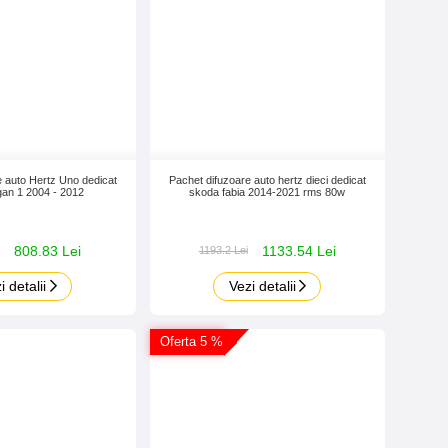
e auto Hertz Uno dedicat
Pachet difuzoare auto hertz dieci dedicat
an 1 2004 - 2012
skoda fabia 2014-2021 rms 80w
808.83 Lei
1133.54 Lei
1193.2 Lei
i detalii
Vezi detalii
Oferta 5 %