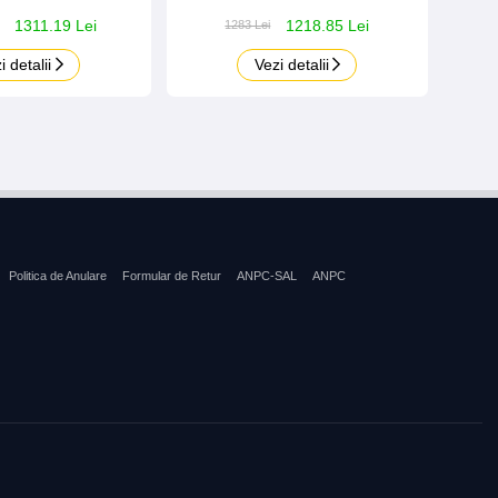
1311.19 Lei
1218.85 Lei
1283 Lei
i detalii
Vezi detalii
Politica de Anulare
Formular de Retur
ANPC-SAL
ANPC