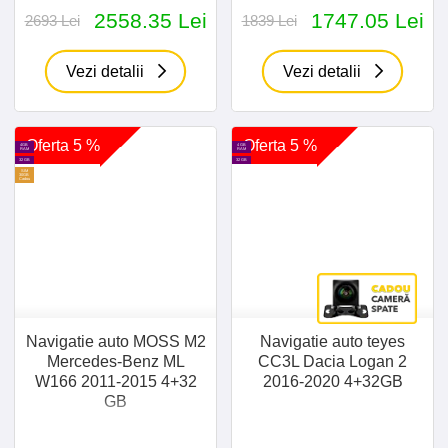
2558.35 Lei
1747.05 Lei
2693 Lei
1839 Lei
Vezi detalii
Vezi detalii
Oferta 5 %
Oferta 5 %
4GB
4 GB
RAM
RAM
32 GB
32 GB
SIM
30GB
Cadou
Navigatie auto MOSS M2
Navigatie auto teyes
Mercedes-Benz ML
CC3L Dacia Logan 2
W166 2011-2015 4+32
2016-2020 4+32GB
GB