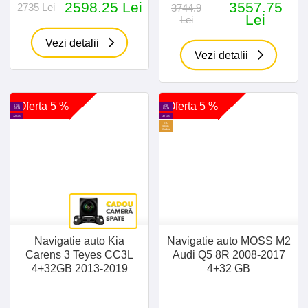
2598.25 Lei
3557.75
2735 Lei
3744.9
Lei
Lei
Vezi detalii
Vezi detalii
Oferta 5 %
Oferta 5 %
4 GB
4GB
RAM
RAM
32 GB
32 GB
SIM
30GB
Cadou
Navigatie auto Kia
Navigatie auto MOSS M2
Carens 3 Teyes CC3L
Audi Q5 8R 2008-2017
4+32GB 2013-2019
4+32 GB