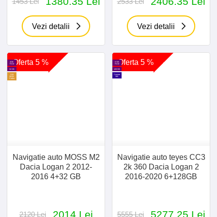
1380.35 Lei
2406.35 Lei
1453 Lei
2533 Lei
Vezi detalii
Vezi detalii
Oferta 5 %
Oferta 5 %
4GB
6 GB
RAM
RAM
32 GB
128 GB
SIM
Camere
30GB
360
Cadou
Navigatie auto MOSS M2
Navigatie auto teyes CC3
Dacia Logan 2 2012-
2k 360 Dacia Logan 2
2016 4+32 GB
2016-2020 6+128GB
2014 Lei
5277.25 Lei
2120 Lei
5555 Lei