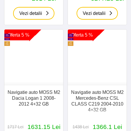
Vezi detalii
Vezi detalii
Oferta 5 %
Oferta 5 %
4GB
4GB
RAM
RAM
32 GB
32 GB
SIM
SIM
30GB
30GB
Cadou
Cadou
Navigatie auto MOSS M2
Navigatie auto MOSS M2
Dacia Logan 1 2008-
Mercedes-Benz CSL
2012 4+32 GB
CLASS C219 2004-2010
4+32 GB
1631.15 Lei
1366.1 Lei
1717 Lei
1438 Lei