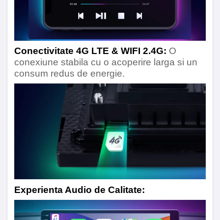
Conectivitate 4G LTE & WIFI 2.4G:
O
conexiune stabila cu o acoperire larga si un
consum redus de energie.
Experienta Audio de Calitate: