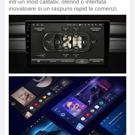
intr-un mod calitativ, oferind o interfata
inovatoare si un raspuns rapid la comenzi.