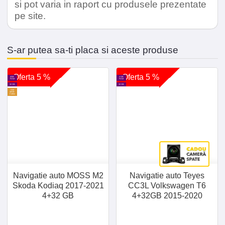
si pot varia in raport cu produsele prezentate
pe site.
S-ar putea sa-ti placa si aceste produse
Oferta 5 %
Oferta 5 %
4GB
4 GB
RAM
RAM
32 GB
32 GB
SIM
30GB
Cadou
Navigatie auto MOSS M2
Navigatie auto Teyes
Skoda Kodiaq 2017-2021
CC3L Volkswagen T6
4+32 GB
4+32GB 2015-2020