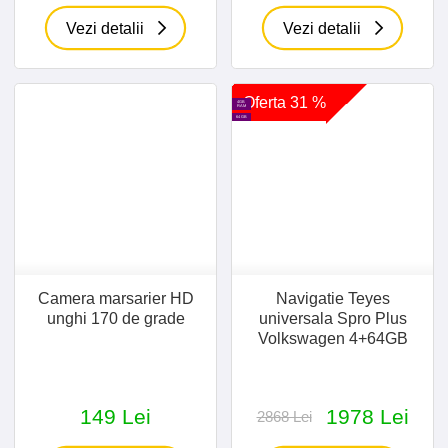
Vezi detalii
Vezi detalii
Oferta 31 %
4GB
RAM
64 GB
Camera marsarier HD
Navigatie Teyes
unghi 170 de grade
universala Spro Plus
Volkswagen 4+64GB
149 Lei
1978 Lei
2868 Lei