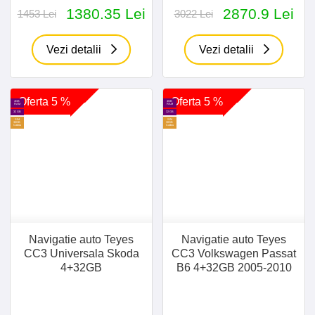
1380.35 Lei
2870.9 Lei
1453 Lei
3022 Lei
Vezi detalii
Vezi detalii
Oferta 5 %
Oferta 5 %
4GB
4GB
RAM
RAM
32 GB
32 GB
SIM
SIM
30GB
30GB
Cadou
Cadou
Navigatie auto Teyes
Navigatie auto Teyes
CC3 Universala Skoda
CC3 Volkswagen Passat
4+32GB
B6 4+32GB 2005-2010