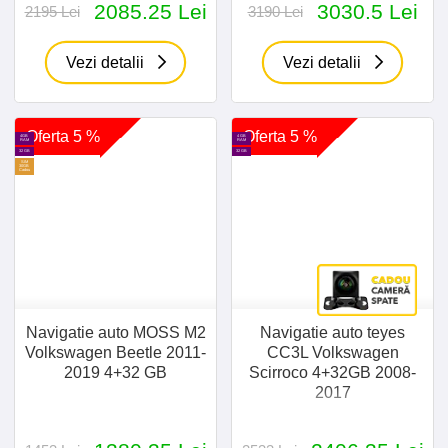
2085.25 Lei
3030.5 Lei
2195 Lei
3190 Lei
Vezi detalii
Vezi detalii
Oferta 5 %
Oferta 5 %
4GB
4 GB
RAM
RAM
32 GB
32 GB
SIM
30GB
Cadou
Navigatie auto MOSS M2
Navigatie auto teyes
Volkswagen Beetle 2011-
CC3L Volkswagen
2019 4+32 GB
Scirroco 4+32GB 2008-
2017