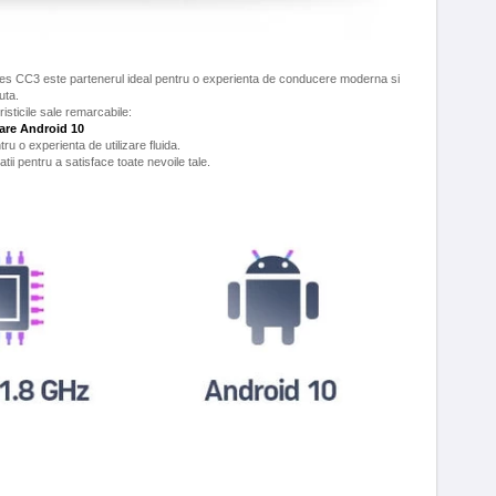
Teyes CC3 este partenerul ideal pentru o experienta de conducere moderna si
uta.
risticile sale remarcabile:
are Android 10
ru o experienta de utilizare fluida.
tii pentru a satisface toate nevoile tale.