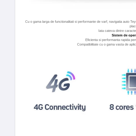
Cu o gama larga de functionalitati si performante de varf, navigatia auto 
plac
Iata cateva dintre caracte
Sistem de oper
Eficienta si performanta rapida pent
Compatibilitate cu o gama vasta de aplica