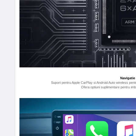
Navigatie
Suport pentru Apple CarPlay si Android Auto wireless pentru 
Ofera optiuni suplimentare pentru im