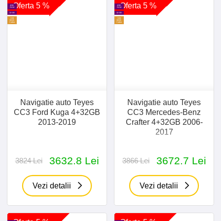
Oferta 5 %
Oferta 5 %
4GB
4GB
RAM
RAM
32 GB
32 GB
SIM
SIM
30GB
30GB
Cadou
Cadou
Navigatie auto Teyes
Navigatie auto Teyes
CC3 Ford Kuga 4+32GB
CC3 Mercedes-Benz
2013-2019
Crafter 4+32GB 2006-
2017
3632.8 Lei
3672.7 Lei
3824 Lei
3866 Lei
Vezi detalii
Vezi detalii