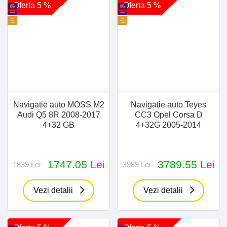
Oferta 5 %
Oferta 5 %
4GB
4GB
RAM
RAM
32 GB
32 GB
SIM
SIM
30GB
30GB
Cadou
Cadou
Navigatie auto MOSS M2
Navigatie auto Teyes
Audi Q5 8R 2008-2017
CC3 Opel Corsa D
4+32 GB
4+32G 2005-2014
1747.05 Lei
3789.55 Lei
1839 Lei
3989 Lei
Vezi detalii
Vezi detalii