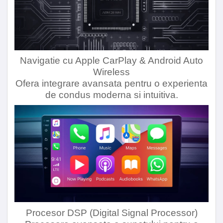
Navigatie cu Apple CarPlay & Android Auto
Wireless
Ofera integrare avansata pentru o experienta
de condus moderna si intuitiva.
Procesor DSP (Digital Signal Processor)