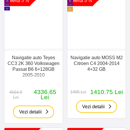
Oferta 5 %
Oferta 5 %
6 GB
4GB
RAM
RAM
128 GB
32 GB
Camere
SIM
360
30GB
Cadou
Navigatie auto Teyes
Navigatie auto MOSS M2
CC3 2K 360 Volkswagen
Citroen C4 2004-2014
Passat B6 6+128GB
4+32 GB
2005-2010
4336.65
1410.75 Lei
1485 Lei
4564.9
Lei
Lei
Vezi detalii
Vezi detalii