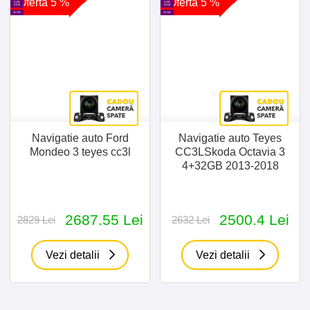
Oferta 5 %
Oferta 5 %
4 GB
4 GB
RAM
RAM
32 GB
32 GB
Navigatie auto Ford
Navigatie auto Teyes
Mondeo 3 teyes cc3l
CC3LSkoda Octavia 3
4+32GB 2013-2018
2687.55 Lei
2500.4 Lei
2829 Lei
2632 Lei
Vezi detalii
Vezi detalii