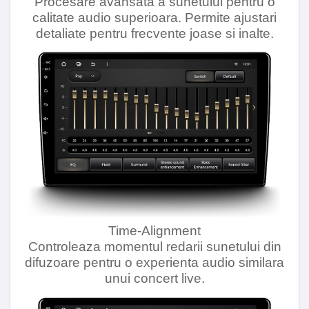
Procesare avansata a sunetului pentru o
calitate audio superioara. Permite ajustari
detaliate pentru frecvente joase si inalte.
Time-Alignment
Controleaza momentul redarii sunetului din
difuzoare pentru o experienta audio similara
unui concert live.