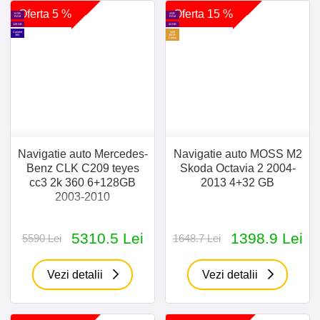
Oferta 5 %
Oferta 15 %
6 GB
4GB
RAM
RAM
128 GB
32 GB
Camere
SIM
360
30GB
Cadou
Navigatie auto Mercedes-
Navigatie auto MOSS M2
Benz CLK C209 teyes
Skoda Octavia 2 2004-
cc3 2k 360 6+128GB
2013 4+32 GB
2003-2010
5310.5 Lei
1398.9 Lei
5590 Lei
1648.7 Lei
Vezi detalii
Vezi detalii