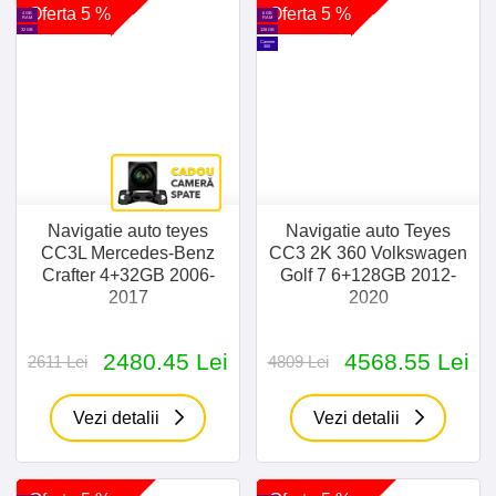
Oferta 5 %
Oferta 5 %
4 GB
6 GB
RAM
RAM
32 GB
128 GB
Camere
360
Navigatie auto teyes
Navigatie auto Teyes
CC3L Mercedes-Benz
CC3 2K 360 Volkswagen
Crafter 4+32GB 2006-
Golf 7 6+128GB 2012-
2017
2020
2480.45 Lei
4568.55 Lei
2611 Lei
4809 Lei
Vezi detalii
Vezi detalii