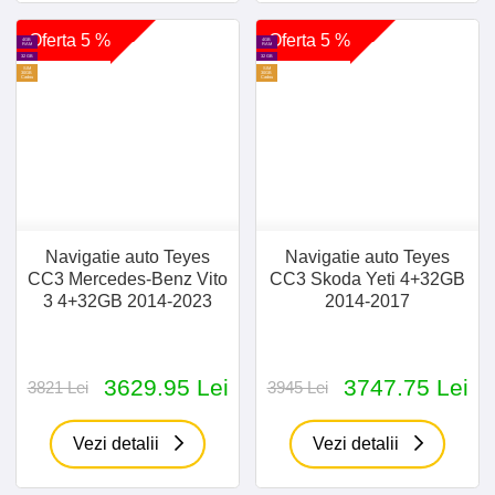
Oferta 5 %
Oferta 5 %
4GB
4GB
RAM
RAM
32 GB
32 GB
SIM
SIM
30GB
30GB
Cadou
Cadou
Navigatie auto Teyes
Navigatie auto Teyes
CC3 Mercedes-Benz Vito
CC3 Skoda Yeti 4+32GB
3 4+32GB 2014-2023
2014-2017
3629.95 Lei
3747.75 Lei
3821 Lei
3945 Lei
Vezi detalii
Vezi detalii