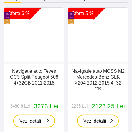
Oferta 6 %
Oferta 5 %
4GB
4GB
RAM
RAM
32 GB
32 GB
SIM
SIM
30GB
30GB
Cadou
Cadou
Navigatie auto Teyes
Navigatie auto MOSS M2
CC3 Split Peugeot 508
Mercedes-Benz GLK
4+32GB 2011-2018
X204 2012-2015 4+32
GB
3273 Lei
2123.25 Lei
3480.8 Lei
2235 Lei
Vezi detalii
Vezi detalii