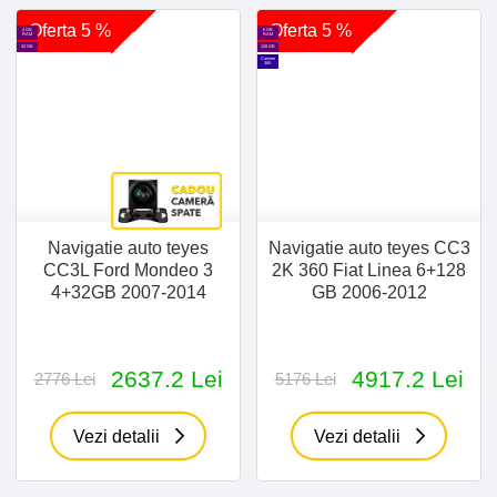
Oferta 5 %
Oferta 5 %
4 GB
6 GB
RAM
RAM
32 GB
128 GB
Camere
360
Navigatie auto teyes
Navigatie auto teyes CC3
CC3L Ford Mondeo 3
2K 360 Fiat Linea 6+128
4+32GB 2007-2014
GB 2006-2012
2637.2 Lei
4917.2 Lei
2776 Lei
5176 Lei
Vezi detalii
Vezi detalii