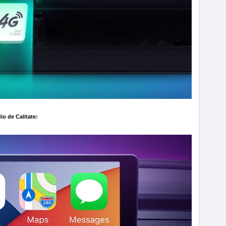
io de Calitate: