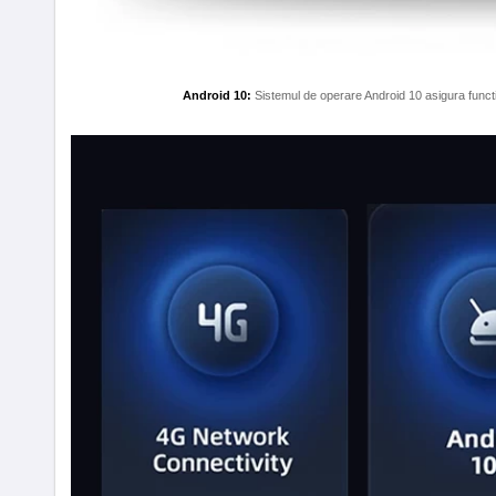
Android 10:
Sistemul de operare Android 10 asigura functio