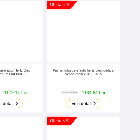
Oferta 5 %
oare auto Hertz Dieci
Pachet difuzoare auto hertz dieci dedicat
en Passat B6/CC
skoda rapid 2012 - 2015
1179.14 Lei
1184.84 Lei
1247.2 Lei
i detalii
Vezi detalii
Oferta 5 %