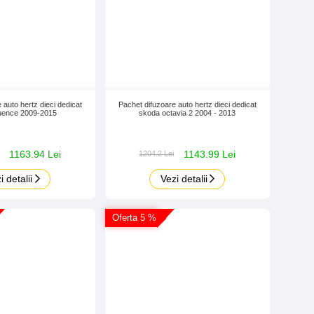
 auto hertz dieci dedicat
Pachet difuzoare auto hertz dieci dedicat
fluence 2009-2015
skoda octavia 2 2004 - 2013
1163.94 Lei
1143.99 Lei
1204.2 Lei
i detalii
Vezi detalii
Oferta 5 %