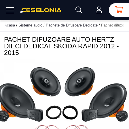
Acasa
/
Sisteme audio
/
Pachete de Difuzoare Dedicate
/
Pachet difuzoare
PACHET DIFUZOARE AUTO HERTZ
DIECI DEDICAT SKODA RAPID 2012 -
2015