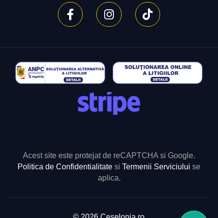
Acest site este protejat de reCAPTCHA si Google.
Politica de Confidentialitate
si
Termenii Serviciului
se
aplica.
© 2026 Ceselonia.ro