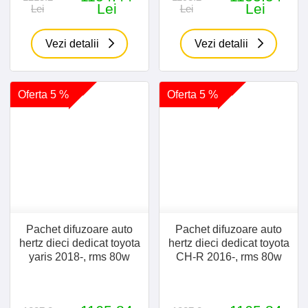
Lei
Lei
Lei
Lei
Vezi detalii
Vezi detalii
Oferta 5 %
Oferta 5 %
Pachet difuzoare auto
Pachet difuzoare auto
hertz dieci dedicat toyota
hertz dieci dedicat toyota
yaris 2018-, rms 80w
CH-R 2016-, rms 80w