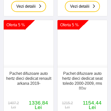
Vezi detalii
Vezi detalii
Oferta 5 %
Oferta 5 %
Pachet difuzoare auto
Pachet difuzoare auto
hertz dieci dedicat renault
hertz dieci dedicat seat
arkana 2019-
toledo 2000-2009, rms
80w
1336.84
1154.44
1407.2
1215.2
Lei
Lei
Lei
Lei