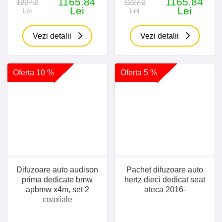
1165.84
1165.84
1227.2
1227.2
Lei
Lei
Lei
Lei
Vezi detalii
Vezi detalii
Oferta 10 %
Oferta 5 %
Difuzoare auto audison
Pachet difuzoare auto
prima dedicate bmw
hertz dieci dedicat seat
apbmw x4m, set 2
ateca 2016-
coaxiale