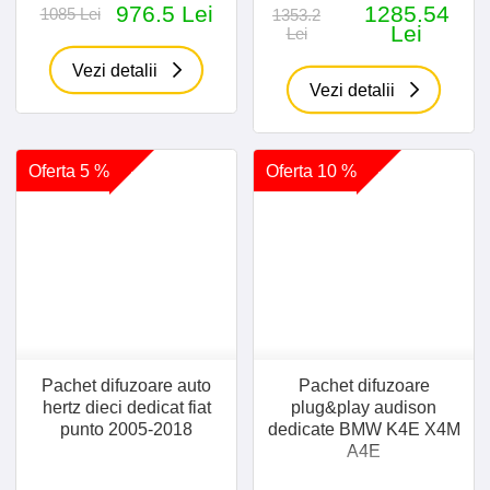
976.5 Lei
1285.54
1085 Lei
1353.2
Lei
Lei
Vezi detalii
Vezi detalii
Oferta 5 %
Oferta 10 %
Pachet difuzoare auto
Pachet difuzoare
hertz dieci dedicat fiat
plug&play audison
punto 2005-2018
dedicate BMW K4E X4M
A4E