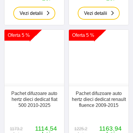
Vezi detalii
Vezi detalii
Oferta 5 %
Oferta 5 %
Pachet difuzoare auto
Pachet difuzoare auto
hertz dieci dedicat fiat
hertz dieci dedicat renault
500 2010-2025
fluence 2009-2015
1114.54
1163.94
1173.2
1225.2