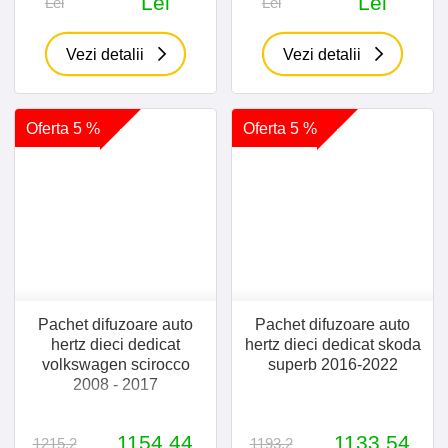
Lei
Lei
Lei
Lei
Vezi detalii
Vezi detalii
Oferta 5 %
Oferta 5 %
Pachet difuzoare auto
Pachet difuzoare auto
hertz dieci dedicat
hertz dieci dedicat skoda
volkswagen scirocco
superb 2016-2022
2008 - 2017
1154.44
1133.54
1215.2
1193.2