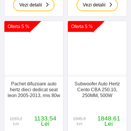
Vezi detalii
Vezi detalii
Oferta 5 %
Oferta 5 %
Pachet difuzoare auto
Subwoofer Auto Hertz
hertz dieci dedicat seat
Cento CBA 250.10,
leon 2005-2013, rms 80w
250MM, 500W
1133.54
1848.61
1193.2
1945.9
Lei
Lei
Lei
Lei