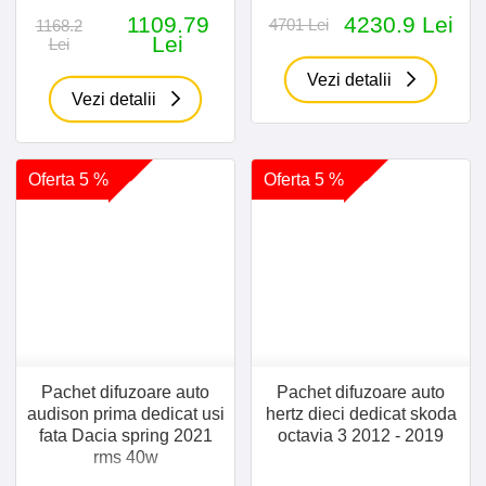
1109.79
4230.9 Lei
4701 Lei
1168.2
Lei
Lei
Vezi detalii
Vezi detalii
Oferta 5 %
Oferta 5 %
Pachet difuzoare auto
Pachet difuzoare auto
audison prima dedicat usi
hertz dieci dedicat skoda
fata Dacia spring 2021
octavia 3 2012 - 2019
rms 40w