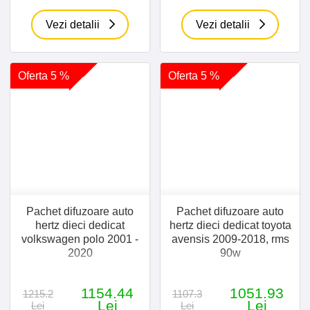
Vezi detalii
Vezi detalii
Oferta 5 %
Oferta 5 %
Pachet difuzoare auto
Pachet difuzoare auto
hertz dieci dedicat
hertz dieci dedicat toyota
volkswagen polo 2001 -
avensis 2009-2018, rms
2020
90w
1154.44
1051.93
1215.2
1107.3
Lei
Lei
Lei
Lei