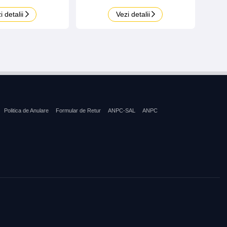
i detalii
Vezi detalii
Politica de Anulare
Formular de Retur
ANPC-SAL
ANPC