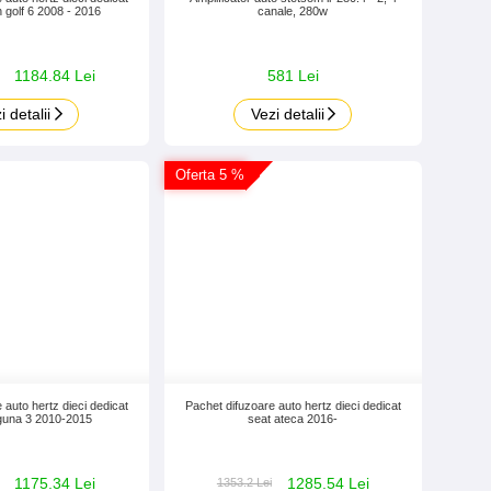
 golf 6 2008 - 2016
canale, 280w
1184.84 Lei
581 Lei
i detalii
Vezi detalii
Oferta 5 %
 auto hertz dieci dedicat
Pachet difuzoare auto hertz dieci dedicat
aguna 3 2010-2015
seat ateca 2016-
1175.34 Lei
1285.54 Lei
1353.2 Lei