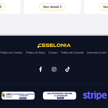
Vezi detalii
Vez
Politica de Cookies
Politica de Retur
Contact
Politica de Garantie
Informatii Livrare