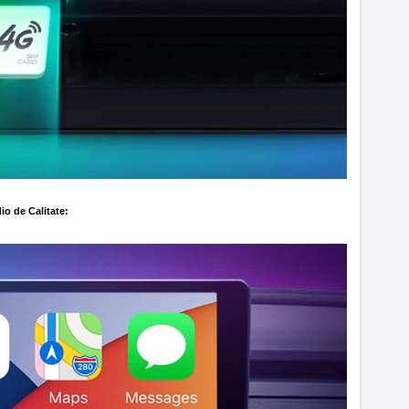
io de Calitate: