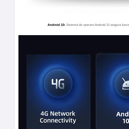
Android 10:
Sistemul de operare Android 10 asigura functio