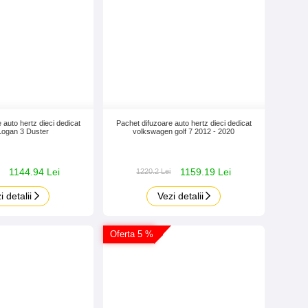
 auto hertz dieci dedicat
Pachet difuzoare auto hertz dieci dedicat
Logan 3 Duster
volkswagen golf 7 2012 - 2020
1144.94 Lei
1159.19 Lei
1220.2 Lei
i detalii
Vezi detalii
Oferta 5 %