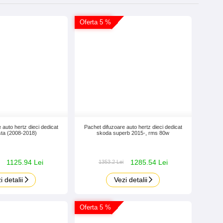
Oferta 5 %
 auto hertz dieci dedicat
Pachet difuzoare auto hertz dieci dedicat
esta (2008-2018)
skoda superb 2015-, rms 80w
1125.94 Lei
1285.54 Lei
1353.2 Lei
i detalii
Vezi detalii
Oferta 5 %