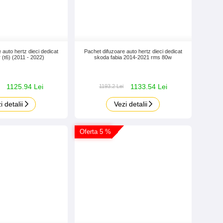
 auto hertz dieci dedicat
Pachet difuzoare auto hertz dieci dedicat
 (t6) (2011 - 2022)
skoda fabia 2014-2021 rms 80w
1125.94 Lei
1133.54 Lei
1193.2 Lei
i detalii
Vezi detalii
Oferta 5 %