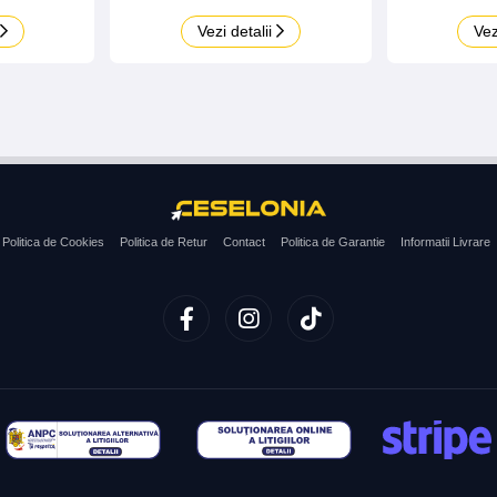
Vezi detalii
Vez
Politica de Cookies
Politica de Retur
Contact
Politica de Garantie
Informatii Livrare