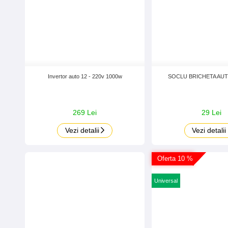
Invertor auto 12 - 220v 1000w
SOCLU BRICHETA AUT
269 Lei
29 Lei
Vezi detalii
Vezi detalii
Oferta 10 %
Universal