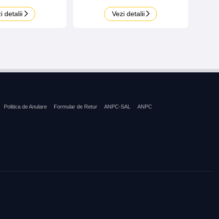
i detalii
Vezi detalii
Politica de Anulare
Formular de Retur
ANPC-SAL
ANPC