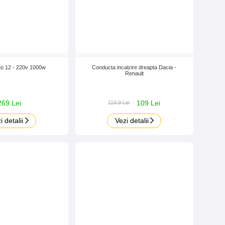
uto 12 - 220v 1000w
Conducta incalzire dreapta Dacia -
Renault
269 Lei
109 Lei
119.9 Lei
i detalii
Vezi detalii