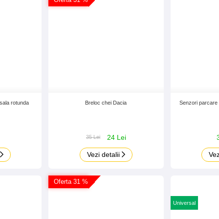
Oferta 31 %
sala rotunda
Breloc chei Dacia
Senzori parcare 
24 Lei
35 Lei
Vezi detalii
Vez
Oferta 31 %
Universal