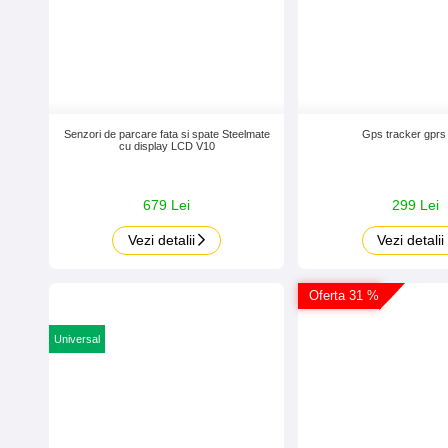
Senzori de parcare fata si spate Steelmate
Gps tracker gpr
cu display LCD V10
679 Lei
299 Lei
Vezi detalii
Vezi detalii
Oferta 31 %
Universal