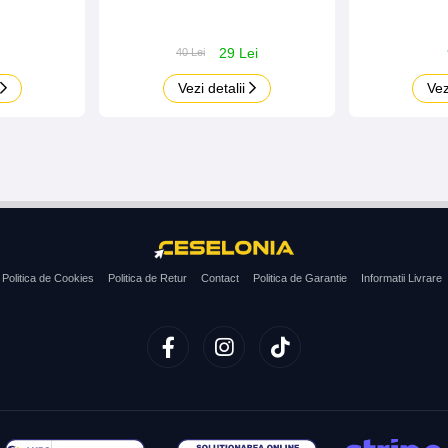
29 Lei
40 Lei
Vezi detalii
Vez
Politica de Cookies
Politica de Retur
Contact
Politica de Garantie
Informatii Livrare