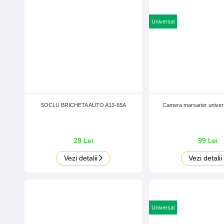
Universal
SOCLU BRICHETA AUTO A13-65A
Camera marsarier univer
29 Lei
99 Lei
Vezi detalii
Vezi detalii
Universal