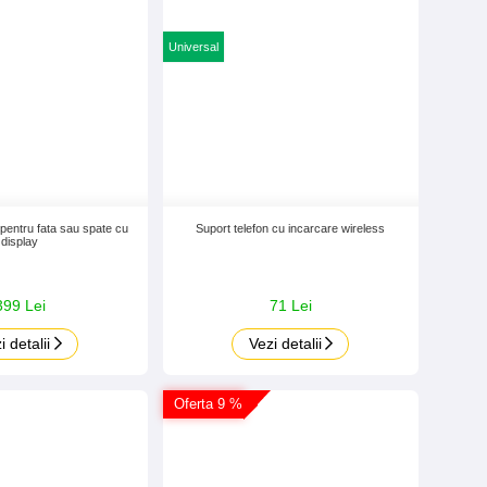
Universal
pentru fata sau spate cu
Suport telefon cu incarcare wireless
display
399 Lei
71 Lei
i detalii
Vezi detalii
Oferta 9 %