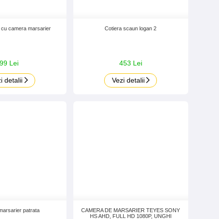
 cu camera marsarier
Cotiera scaun logan 2
99 Lei
453 Lei
i detalii
Vezi detalii
arsarier patrata
CAMERA DE MARSARIER TEYES SONY
HS AHD, FULL HD 1080P, UNGHI