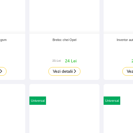
s gsm
Breloc chei Opel
Invertor a
24 Lei
35 Lei
Vezi detalii
Vez
Universal
Universal